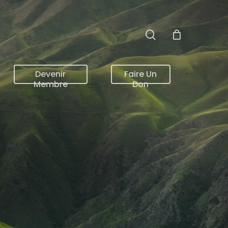
search
Devenir
Faire Un
Membre
Don