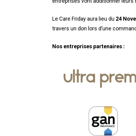
entreprises vont additionner leurs
Le Care Friday aura lieu du
24 Nove
travers un don lors d’une commande
Nos entreprises partenaires :