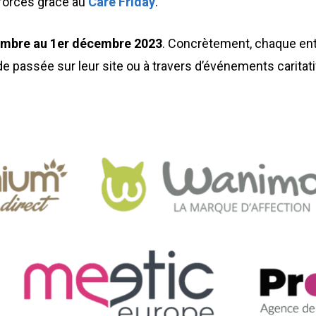
 forces grâce au
Care Friday
.
mbre au 1er décembre 2023
. Concrètement, chaque entr
 passée sur leur site ou à travers d’événements caritatif