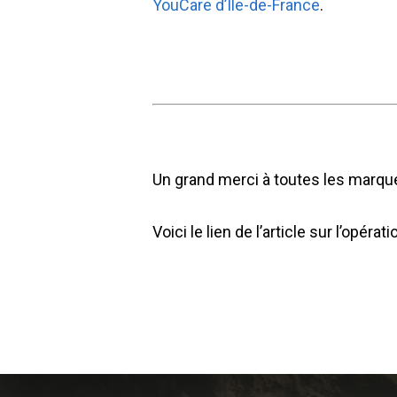
YouCare d’Ile-de-France
.
Un grand merci à toutes les marques
Voici le lien de l’article sur l’opér