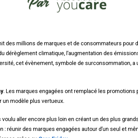
it des millions de marques et de consommateurs pour 
 du dérèglement climatique, l’augmentation des émissions 
iversité, cet évènement, symbole de surconsommation, a 
ay
. L
es marques engagées ont remplacé les promotions pa
r un modèle plus vertueux.
voulu aller encore plus loin en créant un des plus grand
n : réunir des marques engagées autour d’un seul et mêm