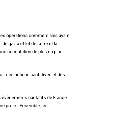
des opérations commerciales ayant
de gaz à effet de serre et la
une connotation de plus en plus
r des actions caritatives et des
s évènements caritatifs de France
e projet. Ensemble, les