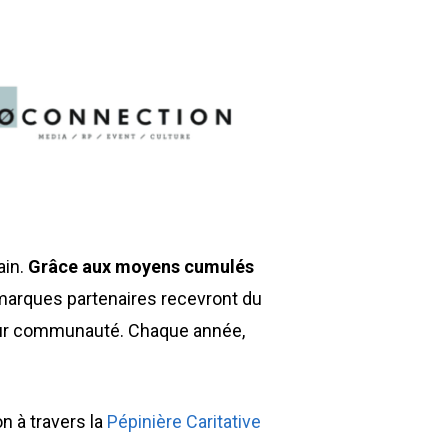
ain.
Grâce aux moyens cumulés
 marques partenaires recevront du
 leur communauté. Chaque année,
n à travers la
Pépinière Caritative