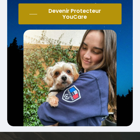
Devenir Protecteur
YouCare