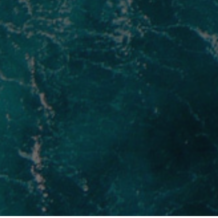
© 2026 Association YouCare