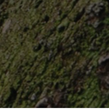
Aristide Briand à Levallois