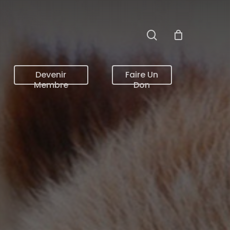
search
Devenir
Faire Un
Membre
Don