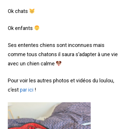
Ok chats
Ok enfants ​
Ses ententes chiens sont inconnues mais
comme tous chatons il saura s’adapter à une vie
avec un chien calme
Pour voir les autres photos et vidéos du loulou,
c’est
par ici
!