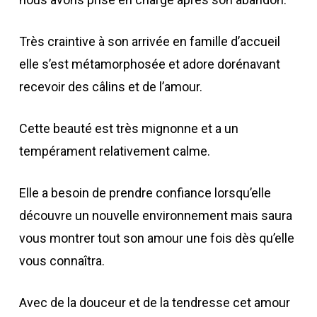
Très craintive à son arrivée en famille d’accueil
elle s’est métamorphosée et adore dorénavant
recevoir des câlins et de l’amour.
Cette beauté est très mignonne et a un
tempérament relativement calme.
Elle a besoin de prendre confiance lorsqu’elle
découvre un nouvelle environnement mais saura
vous montrer tout son amour une fois dès qu’elle
vous connaîtra.
Avec de la douceur et de la tendresse cet amour