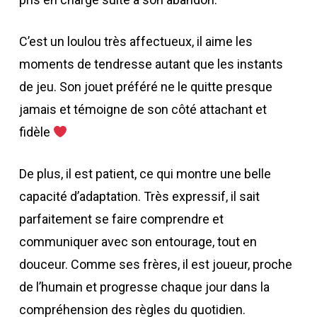
C’est un loulou très affectueux, il aime les
moments de tendresse autant que les instants
de jeu. Son jouet préféré ne le quitte presque
jamais et témoigne de son côté attachant et
fidèle
De plus, il est patient, ce qui montre une belle
capacité d’adaptation. Très expressif, il sait
parfaitement se faire comprendre et
communiquer avec son entourage, tout en
douceur. Comme ses frères, il est joueur, proche
de l’humain et progresse chaque jour dans la
compréhension des règles du quotidien.