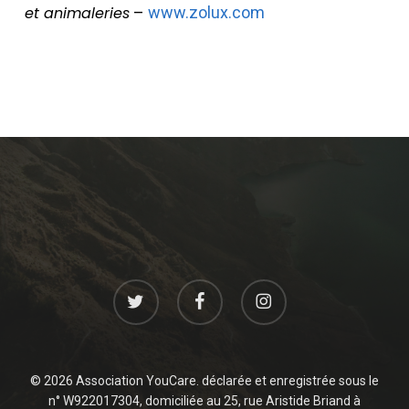
et animaleries
–
www.zolux.com
twitter
facebook
instagram
© 2026 Association YouCare. déclarée et enregistrée sous le
n° W922017304, domiciliée au 25, rue Aristide Briand à