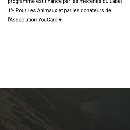
programme est financé par les mécènes du Label
1% Pour Les Animaux et par les donateurs de
l’Association YouCare ♥