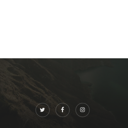
twitter
facebook
instagram