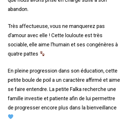
abandon.
Très affectueuse, vous ne manquerez pas
d’amour avec elle ! Cette louloute est très
sociable, elle aime l’humain et ses congénères à
quatre pattes ​
En pleine progression dans son éducation, cette
petite boule de poil a un caractère affirmé et aime
se faire entendre. La petite Falka recherche une
famille investie et patiente afin de lui permettre
de progresser encore plus dans la bienveillance ​