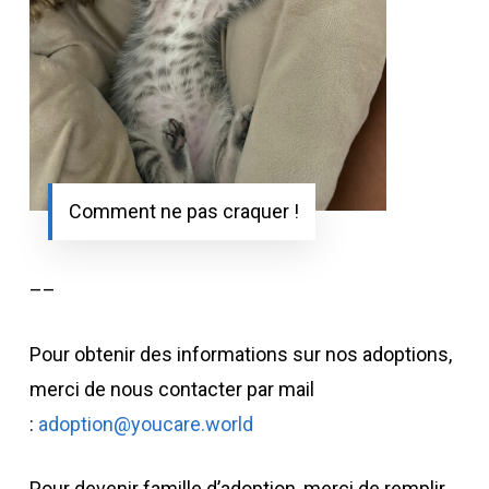
Comment ne pas craquer !
––
Pour obtenir des informations sur nos adoptions,
merci de nous contacter par mail
:
adoption@youcare.world
Pour devenir famille d’adoption, merci de remplir